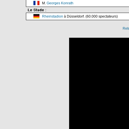
M.
Georges Konrath
Rheinstadion
à Düsseldorf. (60.000 spectateurs)
Ret