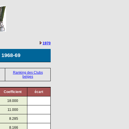
1970
n 1968-69
Ranking des Clubs
belges
Coefficient
écart
18.000
11.000
8.285
8.166