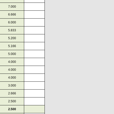
7.000
6.666
6.000
5.833
5.200
5.166
5.000
4.000
4.000
4.000
3.000
2.666
2.500
2.500