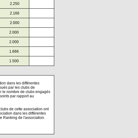
2.250
2.166
2.000
2.000
2.000
1.666
1.500
ion dans les différentes
joués par les clubs de
par le nombre de clubs engagés
points par rapport au
clubs de cette association ont
ociation dans les différentes
le Ranking de l'association.