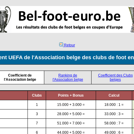
Retour
ent UEFA de l'Association belge des clubs de foot e
Coefficient de
Ranking de
Coefficient des Clubs
l'Association belge
l'Association belge
belges
Clubs
Points + Bonus
Calcul
1
15.000 + 3.000 =
18.000 : 1 =
3
28.000 + 5.000 =
33.000 : 3 =
7
51.000 + 7.000 =
58.000 : 7 =
6
44.000 + 5.000 =
49.000 : 6 =