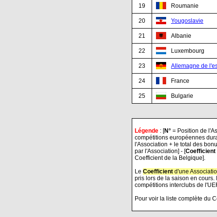
19
Roumanie
20
Yougoslavie
21
Albanie
22
Luxembourg
23
.
Allemagne de l'es
24
France
25
Bulgarie
Légende
: [
N°
= Position de l'As
compétitions européennes durant
l'Association + le total des bonu
par l'Association] - [
Coefficient
Coefficient de la Belgique].
Le
Coefficient
d'une Associatio
pris lors de la saison en cours.
compétitions interclubs de l'UE
Pour voir la liste complète du 