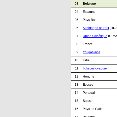
03
Belgique
04
.
Espagne
05
Pays-Bas
06
.
Allemagne de l'est
(RDA
07
.
Union Soviétique
(URS
08
.
France
09
.
Yougoslavie
10
.
Italie
11
.
Tchécoslovaquie
12
.
Hongrie
13
.
Ecosse
14
.
Portugal
15
.
Suisse
16
.
Pays de Galles