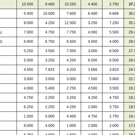
10.500
9.400
10.250
4.400
2.750
37.
0
5.400
10.000
0
7.600
0
6.400
0
6.666
36.
0
8.000
0
4.250
12.500
0
3.250
0
7.250
35.
)
0
7.000
0
4.750
0
7.750
0
4.000
0
5.500
29.
S)
0
6.800
0
6.750
0
6.500
0
4.000
0
4.000
28.
0
5.250
0
3.500
0
7.500
0
3.000
0
8.500
27.
0
5.500
0
3.250
0
4.250
0
6.500
0
6.500
26.
0
4.500
0
7.833
0
4.333
0
3.666
0
3.833
24.
0
3.000
0
3.000
0
3.000
0
7.500
0
5.800
22.
0
4.000
0
5.400
0
2.750
0
4.500
0
3.500
20.
0
4.750
0
2.250
0
3.250
0
4.250
0
4.750
19.
0
6.250
0
2.250
0
4.250
0
2.000
0
3.750
18.
0
1.500
0
5.000
0
4.400
0
4.750
0
2.750
18.
0
8.000
0
4.000
0
1.000
0
2.000
0
2.000
17.