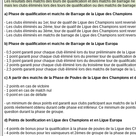
Les résultats des matchs des tours de qualification et des matchs de barrage ne 
mais les clubs éliminés lors des tours de qualification ou des matchs de barrage
a) Phase de qualification et matchs de Barrage de la Ligue des Champions
- Les clubs éliminés au 1er, tour de qualif de Ligue des Champions sont revers
- Les clubs éliminés au 2ème, tour de qualif de Ligue des Champions sont reve
- Les clubs éliminés au 3ème, tour de qualif de Ligue des Champions sont rev
- Les clubs éliminés en matchs de barrage de Ligue des Champions sont rever
b) Phase de qualification et matchs de Barrage de la Ligue Europa
- 0,5 point garanti pour chaque club éliminé lors du tour préliminaire de la Ligu
- 1 point garanti pour chaque club éliminé lors du premier tour de qualification 
- 1,5 point garanti pour chaque club éliminé lors du deuxième tour de qualificat
- 2 points garanti pour chaque club éliminé lors du troisième tour de qualificati
- 2,5 points garanti pour chaque club éliminé lors des matchs de barrage de la
c) A partir des matchs de la Phase de Poules de la Ligue des Champions et 
- 2 points en cas de victoire
- 1 point en cas de match nul
- 0 point en cas de défaite
- un minimum de deux points est garanti aux clubs participant aux matchs de l
points réellement obtenu durant cette phase est inférieur. Ce minimum de points
question durant la phase de groupe.
d) Points de bonification en Ligue des Champions et en Ligue Europa
- 4 points de bonus pour la qualification à la phase de poules de la Ligue des
- 4 points de bonus pour les vainqueurs et 2èmes de groupe de la phase de po