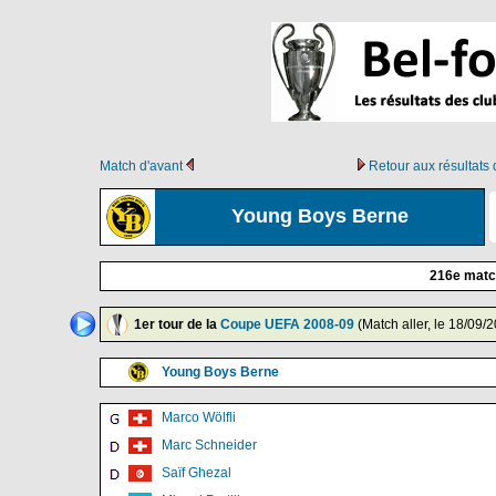
Match d'avant
Retour aux résultat
Young Boys Berne
216e matc
1er tour de la
Coupe UEFA 2008-09
(Match aller, le 18/09/
Young Boys Berne
Marco Wölfli
Marc Schneider
Saïf Ghezal